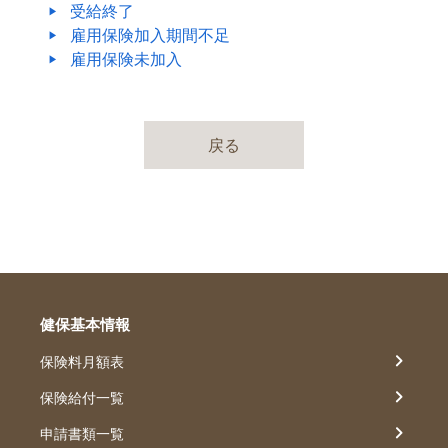
受給終了
雇用保険加入期間不足
雇用保険未加入
戻る
健保基本情報
保険料月額表
保険給付一覧
申請書類一覧