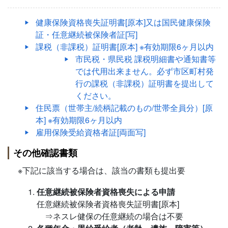
健康保険資格喪失証明書[原本]又は国民健康保険
証・任意継続被保険者証[写]
課税（非課税）証明書[原本] ※有効期限6ヶ月以内
市民税・県民税 課税明細書や通知書等
では代用出来ません。必ず市区町村発
行の課税（非課税）証明書を提出して
ください。
住民票（世帯主/続柄記載のもの/世帯全員分）[原
本] ※有効期限6ヶ月以内
雇用保険受給資格者証[両面写]
その他確認書類
※下記に該当する場合は、該当の書類も提出要
任意継続被保険者資格喪失による申請
任意継続被保険者資格喪失証明書[原本]
⇒ネスレ健保の任意継続の場合は不要