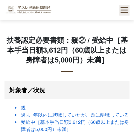
Skip
to
content
扶養認定必要書類：親② / 受給中［基
本手当日額3,612円（60歳以上または
身障者は5,000円）未満］
対象者／状況
親
過去1年以内に就職していたが、既に離職している
受給中［基本手当日額3,612円（60歳以上または身
障者は5,000円）未満］