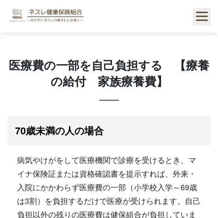
Skip
to
content
医療費の一部を自己負担する 【療養
の給付 家族療養費】
70歳未満の人の場合
病気やけがをして医療機関で診療を受けるとき、マ
イナ保険証または資格確認書を提示すれば、外来・
入院にかかわらず医療費の一部（小学校入学～69歳
は3割）を負担するだけで医療が受けられます。自己
負担以外の残りの医療費は健保組合が負担していま