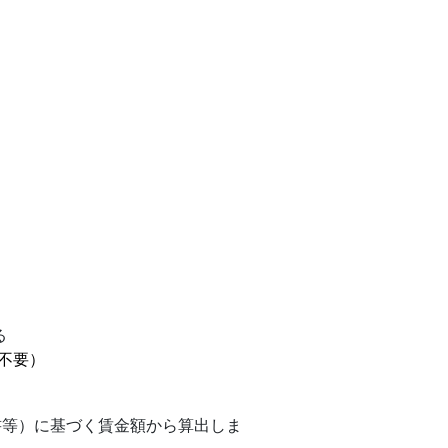
る
不要）
書等）に基づく賃金額から算出しま