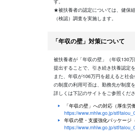
す。
★被扶養者の認定については、健保
（検認）調査を実施します。
「年収の壁」対策について
被扶養者が「年収の壁」（年収130
提出することで、引き続き扶養認定
また、年収が106万円を超えると社
の制度の利用可否は、勤務先が制度
詳しくは下記のサイトをご参照くだ
「年収の壁」への対応（厚生労
https://www.mhlw.go.jp/stf/taiou
年収の壁・支援強化パッケージ
https://www.mhlw.go.jp/stf/taiou