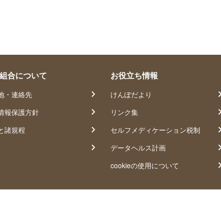
組合について
お役立ち情報
地・連絡先
けんぽだより
情報保護方針
リンク集
と諸規程
セルフメディケーション税制
データヘルス計画
cookieの使用について
©ネスレ健康保険組合 All rights reserved.