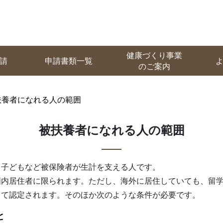
健康づくり事業
請
申請書類一覧
のご案内
扶養者になれる人の範囲
被扶養者になれる人の範囲
ち子どもなど被保険者が生計を支える人です。
国内居住者に限られます。ただし、海外に居住していても、留
して認定されます。そのほか次のような条件が必要です。
と