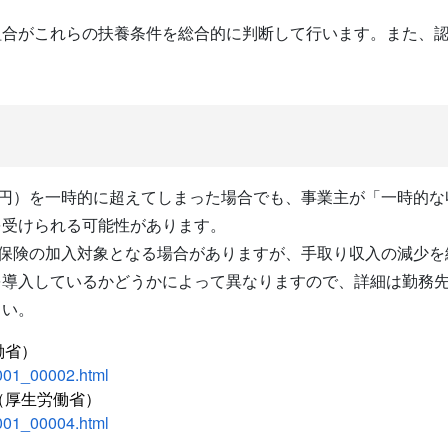
組合がこれらの扶養条件を総合的に判断して行います。また、
万円）を一時的に超えてしまった場合でも、事業主が「一時的
を受けられる可能性があります。
会保険の加入対象となる場合がありますが、手取り収入の減少
を導入しているかどうかによって異なりますので、詳細は勤務
さい。
働省）
_001_00002.html
（厚生労働省）
_001_00004.html