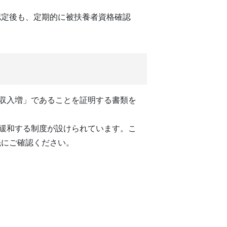
認定後も、定期的に被扶養者資格確認
な収入増」であることを証明する書類を
を緩和する制度が設けられています。こ
先にご確認ください。