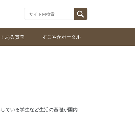
よくある質問
すこやかポータル
学している学生など生活の基礎が国内