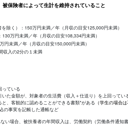
、被保険者によって生計を維持されていること
を除く）：150万円未満／年（月収の目安125,000円未満）
130万円未満／年（月収の目安108,334円未満）
万円未満／年（月収の目安150,000円未満）
間収入の2分の１未満
回っている
引いた金額が、対象者の生活費（収入＋仕送り）を上回ってい
ると、客観的に認めることができる書類*がある
（学生の場合は
振込の事実を記帳した通帳など
れない場合、被扶養者の年間収入は、労働契約（労働条件通知