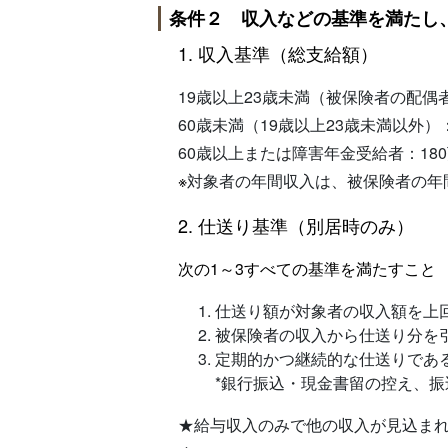
条件２ 収入などの基準を満たし
1. 収入基準（総支給額）
19歳以上23歳未満（被保険者の配偶者
60歳未満（19歳以上23歳未満以外）：
60歳以上または障害年金受給者：180
※
対象者の年間収入は、被保険者の年
2. 仕送り基準（別居時のみ）
次の1～3すべての基準を満たすこと
仕送り額が対象者の収入額を上
被保険者の収入から仕送り分を
定期的かつ継続的な仕送りであ
*銀行振込・現金書留の控え、
★給与収入のみで他の収入が見込ま