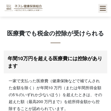
Skip
to
content
医療費でも税金の控除が受けられる
年間10万円を超える医療費には控除があり
ます
一家で支払った医療費（健康保険などで補てんされ
た金額を除く）が年間10 万円（または年間所得金額
の5％のいずれか少ないほう）を超えたときは、その
超えた額（最高200 万円まで）を総所得金額から控
除することが認められています。