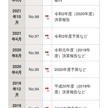
2021
令和2年度（2020年度）
年10
No.98
決算報告
月
2021
No.97
令和3年度予算など
年4月
2020
令和元年度（2019年
No.96
年8月
度）決算報告など
2020
No.95
2020年度予算など
年4月
2019
平成30年度（2018年
年12
No.94
度）決算報告など
月
2019